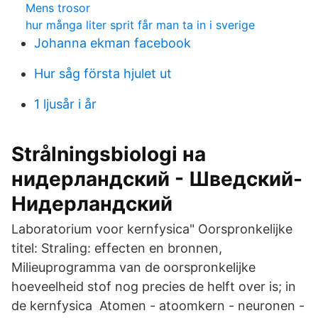
Mens trosor
hur många liter sprit får man ta in i sverige
Johanna ekman facebook
Hur såg första hjulet ut
1 ljusår i år
Strålningsbiologi на
нидерландский - Шведский-
Нидерландский
Laboratorium voor kernfysica" Oorspronkelijke
titel: Straling: effecten en bronnen,
Milieuprogramma van de oorspronkelijke
hoeveelheid stof nog precies de helft over is; in
de kernfysica Atomen - atoomkern - neuronen -