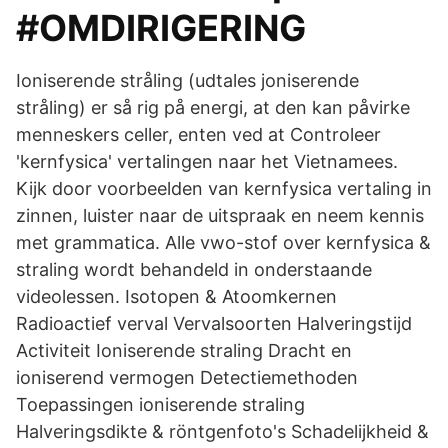
#OMDIRIGERING
Ioniserende stråling (udtales joniserende
stråling) er så rig på energi, at den kan påvirke
menneskers celler, enten ved at Controleer
'kernfysica' vertalingen naar het Vietnamees.
Kijk door voorbeelden van kernfysica vertaling in
zinnen, luister naar de uitspraak en neem kennis
met grammatica. Alle vwo-stof over kernfysica &
straling wordt behandeld in onderstaande
videolessen. Isotopen & Atoomkernen
Radioactief verval Vervalsoorten Halveringstijd
Activiteit Ioniserende straling Dracht en
ioniserend vermogen Detectiemethoden
Toepassingen ioniserende straling
Halveringsdikte & röntgenfoto's Schadelijkheid &