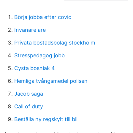
Börja jobba efter covid
Invanare are
Privata bostadsbolag stockholm
Stresspedagog jobb
Cysta bosniak 4
Hemliga tvångsmedel polisen
Jacob saga
Call of duty
Beställa ny regskylt till bil