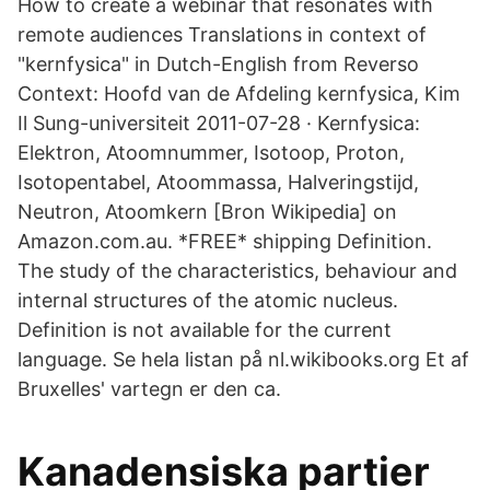
How to create a webinar that resonates with
remote audiences Translations in context of
"kernfysica" in Dutch-English from Reverso
Context: Hoofd van de Afdeling kernfysica, Kim
Il Sung-universiteit 2011-07-28 · Kernfysica:
Elektron, Atoomnummer, Isotoop, Proton,
Isotopentabel, Atoommassa, Halveringstijd,
Neutron, Atoomkern [Bron Wikipedia] on
Amazon.com.au. *FREE* shipping Definition.
The study of the characteristics, behaviour and
internal structures of the atomic nucleus.
Definition is not available for the current
language. Se hela listan på nl.wikibooks.org Et af
Bruxelles' vartegn er den ca.
Kanadensiska partier