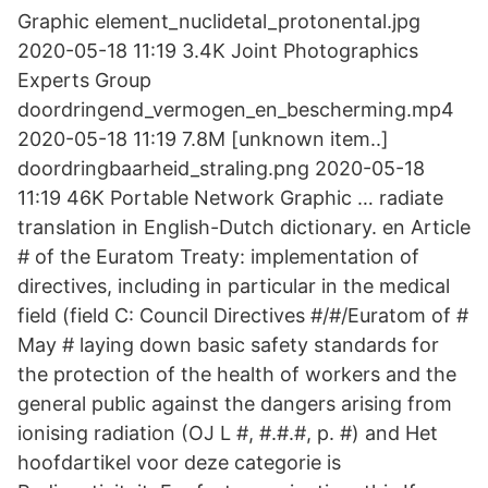
Graphic element_nuclidetal_protonental.jpg
2020-05-18 11:19 3.4K Joint Photographics
Experts Group
doordringend_vermogen_en_bescherming.mp4
2020-05-18 11:19 7.8M [unknown item..]
doordringbaarheid_straling.png 2020-05-18
11:19 46K Portable Network Graphic … radiate
translation in English-Dutch dictionary. en Article
# of the Euratom Treaty: implementation of
directives, including in particular in the medical
field (field C: Council Directives #/#/Euratom of #
May # laying down basic safety standards for
the protection of the health of workers and the
general public against the dangers arising from
ionising radiation (OJ L #, #.#.#, p. #) and Het
hoofdartikel voor deze categorie is