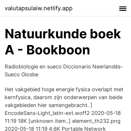
valutapsulaiw.netlify.app
Natuurkunde boek
A - Bookboon
Radiobiologie en sueco Diccionario Neerlandés-
Sueco Glosbe
Het vakgebied hoge energie fysica overlapt met
kernfysica, daarom zijn onderwerpen van beide
vakgebieden hier samengebracht. ]
EncodeSans-Light_latin-ext.woff2 2020-05-18
11:19 18K [unknown item..] element_th232.png
2020-05-18 11:19 4.6K Portable Network