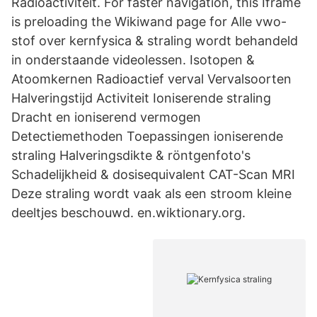
Radioactiviteit. For faster navigation, this Iframe
is preloading the Wikiwand page for Alle vwo-
stof over kernfysica & straling wordt behandeld
in onderstaande videolessen. Isotopen &
Atoomkernen Radioactief verval Vervalsoorten
Halveringstijd Activiteit Ioniserende straling
Dracht en ioniserend vermogen
Detectiemethoden Toepassingen ioniserende
straling Halveringsdikte & röntgenfoto's
Schadelijkheid & dosisequivalent CAT-Scan MRI
Deze straling wordt vaak als een stroom kleine
deeltjes beschouwd. en.wiktionary.org.